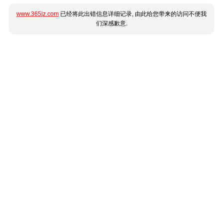
www.365jz.com
已经将此出错信息详细记录, 由此给您带来的访问不便我
们深感歉意.