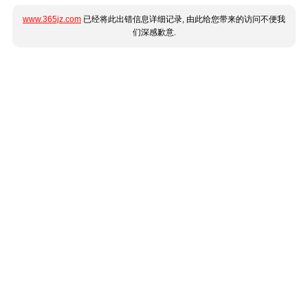
www.365jz.com
已经将此出错信息详细记录, 由此给您带来的访问不便我
们深感歉意.