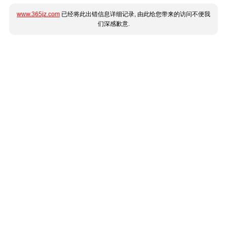
www.365jz.com
已经将此出错信息详细记录, 由此给您带来的访问不便我
们深感歉意.