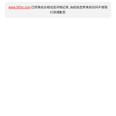
www.365jz.com
已经将此出错信息详细记录, 由此给您带来的访问不便我
们深感歉意.