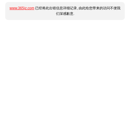
www.365jz.com
已经将此出错信息详细记录, 由此给您带来的访问不便我
们深感歉意.